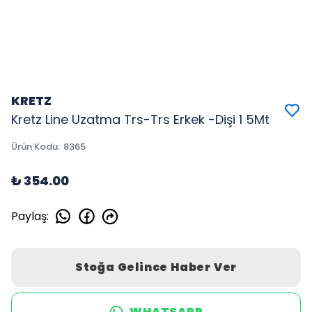
KRETZ
Kretz Line Uzatma Trs-Trs Erkek -Dişi 1 5Mt
Ürün Kodu
:
8365
₺ 354.00
Paylaş
:
Stoğa Gelince Haber Ver
WHATSAPP