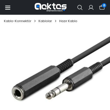
0
Kablo-Konnektör
Kablolar
Hazır Kablo