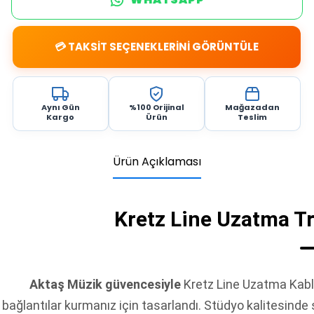
💳 TAKSİT SEÇENEKLERİNİ GÖRÜNTÜLE
Aynı Gün
%100 Orijinal
Mağazadan
Kargo
Ürün
Teslim
Ürün Açıklaması
Kretz Line Uzatma Tr
Aktaş Müzik güvencesiyle
Kretz Line Uzatma Kablo
bağlantılar kurmanız için tasarlandı. Stüdyo kalitesinde