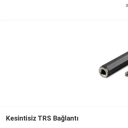
a
Kesintisiz TRS Bağlantı