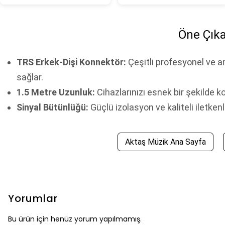
Öne Çıka
TRS Erkek-Dişi Konnektör:
Çeşitli profesyonel ve a
sağlar.
1.5 Metre Uzunluk:
Cihazlarınızı esnek bir şekilde 
Sinyal Bütünlüğü:
Güçlü izolasyon ve kaliteli iletken
Aktaş Müzik Ana Sayfa
Yorumlar
Bu ürün için henüz yorum yapılmamış.