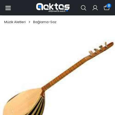
0
Müzik Aletleri
Bağlama-Saz