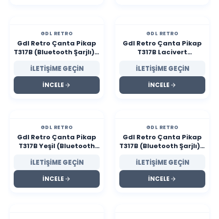
GDL RETRO
GDL RETRO
Gdl Retro Çanta Pikap
Gdl Retro Çanta Pikap
T317B (Bluetooth Şarjlı) -
T317B Lacivert
Chocolate
(Bluetooth-Şarjlı)
İLETİŞİME GEÇİN
İLETİŞİME GEÇİN
İNCELE
İNCELE
GDL RETRO
GDL RETRO
Gdl Retro Çanta Pikap
Gdl Retro Çanta Pikap
T317B Yeşil (Bluetooth
T317B (Bluetooth Şarjlı) -
Şarjlı) - Elite
Gökyüzü
İLETİŞİME GEÇİN
İLETİŞİME GEÇİN
İNCELE
İNCELE