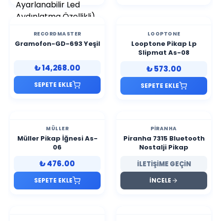
RECORDMASTER
LOOPTONE
Gramofon-GD-693 Yeşil
Looptone Pikap Lp
Slipmat As-08
₺ 14,268.00
₺ 573.00
SEPETE EKLE
SEPETE EKLE
MÜLLER
PIRANHA
Müller Pikap İğnesi As-
Piranha 7315 Bluetooth
06
Nostalji Pikap
₺ 476.00
İLETİŞİME GEÇİN
SEPETE EKLE
İNCELE