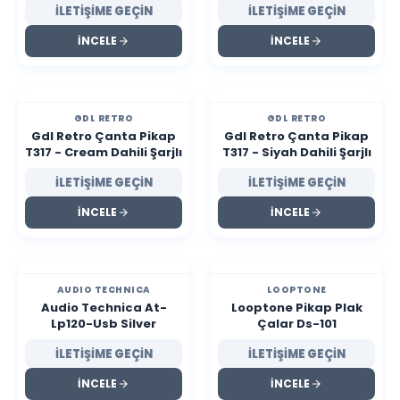
İLETİŞİME GEÇİN
İLETİŞİME GEÇİN
İNCELE
İNCELE
GDL RETRO
GDL RETRO
Gdl Retro Çanta Pikap
Gdl Retro Çanta Pikap
T317 - Cream Dahili Şarjlı
T317 - Siyah Dahili Şarjlı
İLETİŞİME GEÇİN
İLETİŞİME GEÇİN
İNCELE
İNCELE
AUDIO TECHNICA
LOOPTONE
Audio Technica At-
Looptone Pikap Plak
Lp120-Usb Silver
Çalar Ds-101
İLETİŞİME GEÇİN
İLETİŞİME GEÇİN
İNCELE
İNCELE