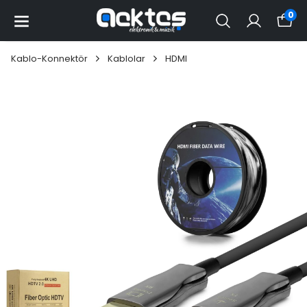
0
Kablo-Konnektör
Kablolar
HDMI