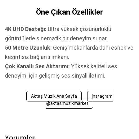
Öne Çıkan Özellikler
4K UHD Desteği:
Ultra yüksek çözünürlüklü
görüntülerle sinematik bir deneyim sunar.
50 Metre Uzunluk:
Geniş mekanlarda dahi esnek ve
kesintisiz bağlantı imkanı.
Çok Kanallı Ses Aktarımı:
Yüksek kaliteli ses
deneyimi için gelişmiş ses sinyali iletimi.
Aktaş Müzik Ana Sayfa
Instagram
@aktasmuzikmarket
Yorumlar