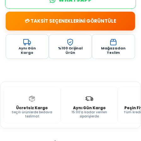
💳 TAKSİT SEÇENEKLERİNİ GÖRÜNTÜLE
Aynı Gün
%100 Orijinal
Mağazadan
Kargo
Ürün
Teslim
Ücretsiz Kargo
Aynı Gün Kargo
Peşin F
Seçili ürünlerde bedava
15:00'a kadar verilen
Tüm kredi
teslimat
siparişlerde