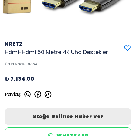
KRETZ
Hdmi-Hdmi 50 Metre 4K Uhd Destekler
Ürün Kodu
:
8354
₺ 7,134.00
Paylaş
:
Stoğa Gelince Haber Ver
WHATSAPP