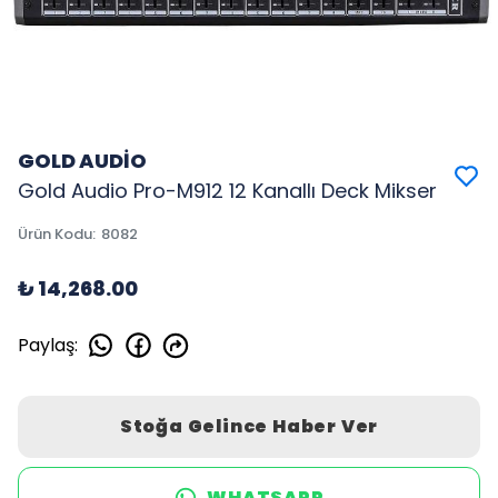
GOLD AUDİO
Gold Audio Pro-M912 12 Kanallı Deck Mikser
Ürün Kodu
:
8082
₺ 14,268.00
Paylaş
:
Stoğa Gelince Haber Ver
WHATSAPP