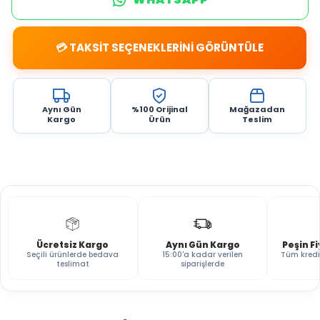
💳 TAKSİT SEÇENEKLERİNİ GÖRÜNTÜLE
Aynı Gün
%100 Orijinal
Mağazadan
Kargo
Ürün
Teslim
Ücretsiz Kargo
Aynı Gün Kargo
Peşin F
Seçili ürünlerde bedava
15:00'a kadar verilen
Tüm kredi
teslimat
siparişlerde