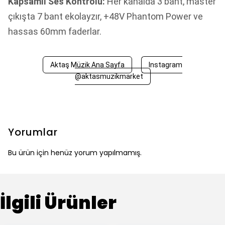
Kapsamlı Ses Kontrolü:
Her kanalda 3 bant, master
çıkışta 7 bant ekolayzır, +48V Phantom Power ve
hassas 60mm faderlar.
Aktaş Müzik Ana Sayfa
Instagram
@aktasmuzikmarket
Yorumlar
Bu ürün için henüz yorum yapılmamış.
İlgili Ürünler