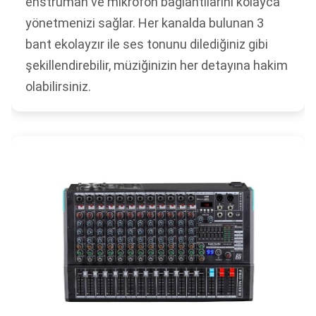
enstrüman ve mikrofon bağlantılarını kolayca
yönetmenizi sağlar. Her kanalda bulunan 3
bant ekolayzır ile ses tonunu dilediğiniz gibi
şekillendirebilir, müziğinizin her detayına hakim
olabilirsiniz.