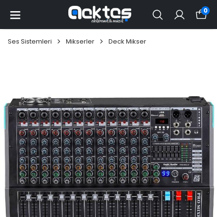
0
Ses Sistemleri
Mikserler
Deck Mikser