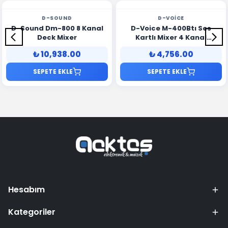
D-SOUND
D-VOICE
D-Sound Dm-800 8 Kanal
D-Voice M-400Btı Ses
Deck Mixer
Kartlı Mixer 4 Kanal
Bluetooh Usb
₺ 10,938.00
₺ 4,756.00
SEPETE EKLE
SEPETE EKLE
Hesabım
Kategoriler