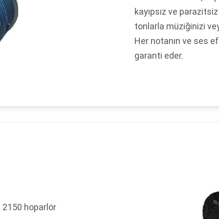
kayıpsız ve parazitsiz
tonlarla müziğinizi ve
Her notanın ve ses ef
garanti eder.
 2150 hoparlör