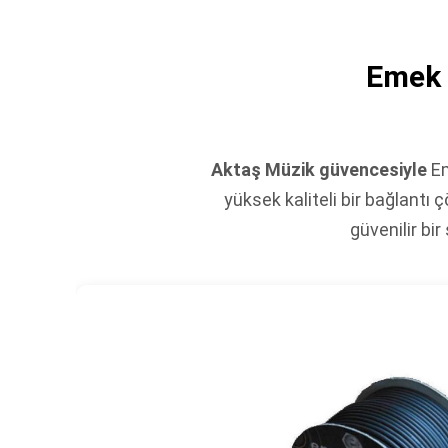
Emek 
Aktaş Müzik güvencesiyle
Em
yüksek kaliteli bir bağlantı
güvenilir bi