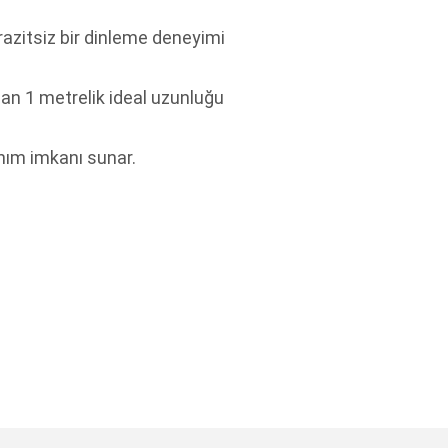
razitsiz bir dinleme deneyimi
an 1 metrelik ideal uzunluğu
anım imkanı sunar.