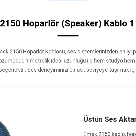
2150 Hoparlör (Speaker) Kablo 1
ek 2150 Hoparlör Kablosu, ses sistemlerinizden en iyi 
 çözümüdür. 1 metrelik ideal uzunluğu ile hem stüdyo hem d
r seçenektir. Ses deneyiminizi bir üst seviyeye taşımak içi
Üstün Ses Akta
Emek 2150 kablo, hopa