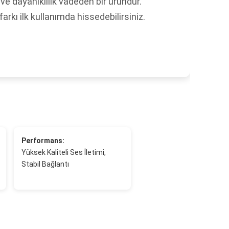
ve dayanıklılık vadeden bir üründür.
 farkı ilk kullanımda hissedebilirsiniz.
Performans:
Yüksek Kaliteli Ses İletimi,
Stabil Bağlantı