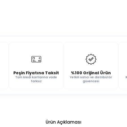
Peşin Fiyatına Taksit
%100 Orijinal Ürün
Tüm kredi kartlarına vade
Yetkili satıcı ve distribütör
farksız
güvencesi
Ürün Açıklaması