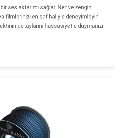
 bir ses aktarımı sağlar. Net ve zengin
ya filmlerinizi en saf haliyle deneyimleyin.
ektinin detaylarını hassasiyetle duymanızı