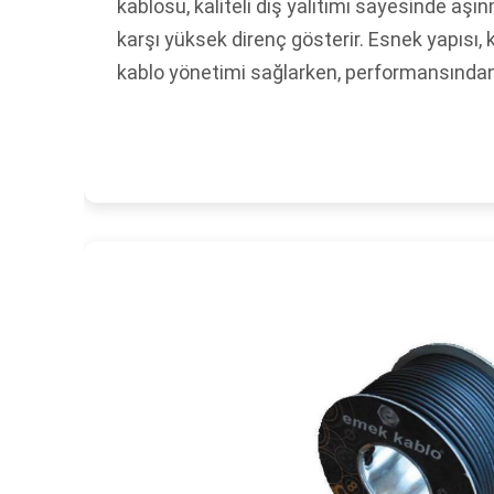
kablosu, kaliteli dış yalıtımı sayesinde a
karşı yüksek direnç gösterir. Esnek yapısı,
kablo yönetimi sağlarken, performansında