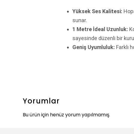
Yüksek Ses Kalitesi:
Hopa
sunar.
1 Metre İdeal Uzunluk:
Ko
sayesinde düzenli bir kur
Geniş Uyumluluk:
Farklı h
Yorumlar
Bu ürün için henüz yorum yapılmamış.