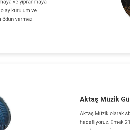
şınmaya ve yıpranmaya
 kolay kurulum ve
n ödün vermez.
Aktaş Müzik Gü
Aktaş Müzik olarak si
hedefliyoruz. Emek 21