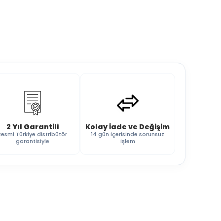
2 Yıl Garantili
Kolay İade ve Değişim
Resmi Türkiye distribütör
14 gün içerisinde sorunsuz
garantisiyle
işlem