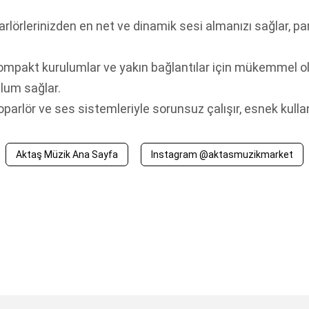
rlörlerinizden en net ve dinamik sesi almanızı sağlar, pa
mpakt kurulumlar ve yakın bağlantılar için mükemmel ol
ulum sağlar.
oparlör ve ses sistemleriyle sorunsuz çalışır, esnek kull
Aktaş Müzik Ana Sayfa
Instagram @aktasmuzikmarket