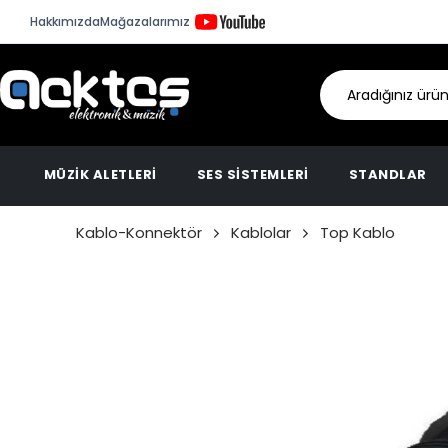
Hakkımızda
Mağazalarımız
MÜZİK ALETLERİ
SES SİSTEMLERİ
STANDLAR
Kablo-Konnektör
Kablolar
Top Kablo