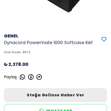
GENEL
Dynacord Powermate 1000 Softcase Kılıf
Ürün Kodu
:
8672
₺ 2,378.00
Paylaş
:
Stoğa Gelince Haber Ver
WHATSAPP