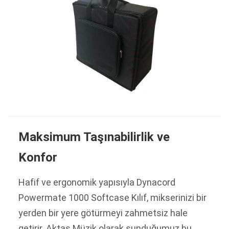
Maksimum Taşınabilirlik ve
Konfor
Hafif ve ergonomik yapısıyla Dynacord
Powermate 1000 Softcase Kılıf, mikserinizi bir
yerden bir yere götürmeyi zahmetsiz hale
getirir. Aktaş Müzik olarak sunduğumuz bu