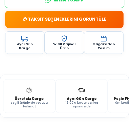
💳 TAKSİT SEÇENEKLERİNİ GÖRÜNTÜLE
Aynı Gün
%100 Orijinal
Mağazadan
Kargo
Ürün
Teslim
Ücretsiz Kargo
Aynı Gün Kargo
Peşin F
Seçili ürünlerde bedava
15:00'a kadar verilen
Tüm kredi
teslimat
siparişlerde