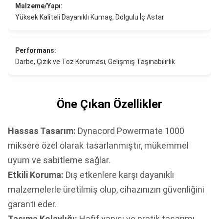
Malzeme/Yapı:
Yüksek Kaliteli Dayanıklı Kumaş, Dolgulu İç Astar
Performans:
Darbe, Çizik ve Toz Koruması, Gelişmiş Taşınabilirlik
Öne Çıkan Özellikler
Hassas Tasarım:
Dynacord Powermate 1000
miksere özel olarak tasarlanmıştır, mükemmel
uyum ve sabitleme sağlar.
Etkili Koruma:
Dış etkenlere karşı dayanıklı
malzemelerle üretilmiş olup, cihazınızın güvenliğini
garanti eder.
Taşıma Kolaylığı:
Hafif yapısı ve pratik tasarımı