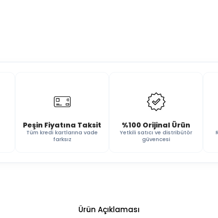
Peşin Fiyatına Taksit
%100 Orijinal Ürün
Tüm kredi kartlarına vade
Yetkili satıcı ve distribütör
farksız
güvencesi
Ürün Açıklaması