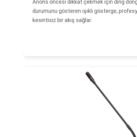
Anons öncesi dikkat çekmek için ding dong 
durumunu gösteren ışıklı gösterge, profes
kesintisiz bir akış sağlar.