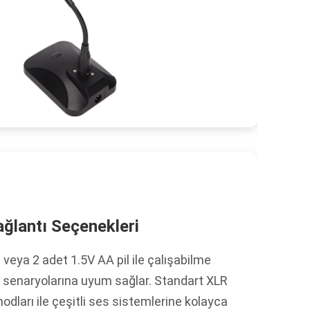
ğlantı Seçenekleri
eya 2 adet 1.5V AA pil ile çalışabilme
nım senaryolarına uyum sağlar. Standart XLR
odları ile çeşitli ses sistemlerine kolayca