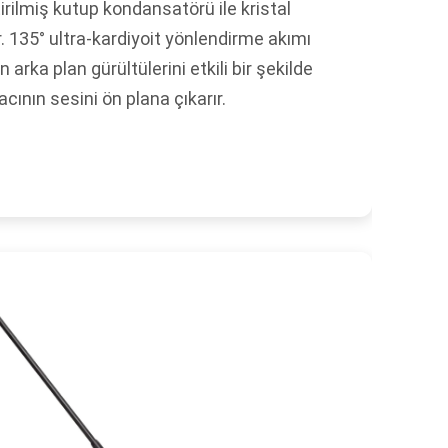
tirilmiş kutup kondansatörü ile kristal
. 135° ultra-kardiyoit yönlendirme akımı
rka plan gürültülerini etkili bir şekilde
ının sesini ön plana çıkarır.