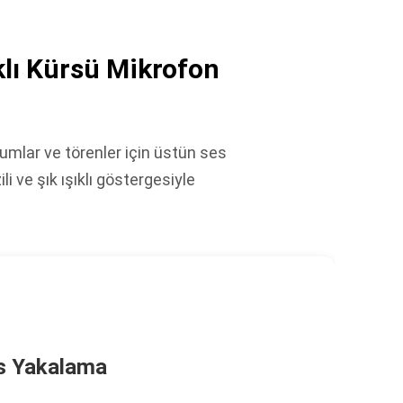
klı Kürsü Mikrofon
mlar ve törenler için üstün ses
li ve şık ışıklı göstergesiyle
s Yakalama