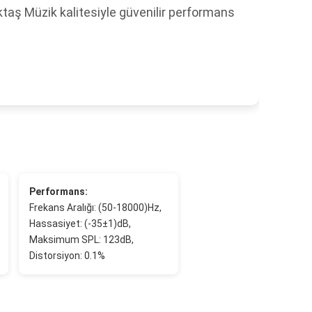
ktaş Müzik kalitesiyle güvenilir performans
Performans:
Frekans Aralığı: (50-18000)Hz,
Hassasiyet: (-35±1)dB,
Maksimum SPL: 123dB,
Distorsiyon: 0.1%