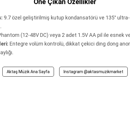
Öne Çıkan Özellikler
s:
9.7 özel geliştirilmiş kutup kondansatörü ve 135° ultra-
.
hantom (12-48V DC) veya 2 adet 1.5V AA pil ile esnek ve
eri:
Entegre volüm kontrolü, dikkat çekici ding dong anon
aylığı.
Aktaş Müzik Ana Sayfa
Instagram @aktasmuzikmarket