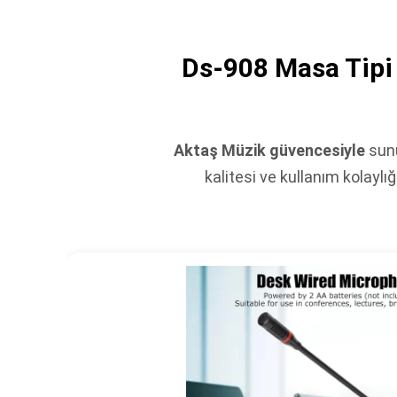
Ds-908 Masa Tipi 
Aktaş Müzik güvencesiyle
sunu
kalitesi ve kullanım kolaylığ