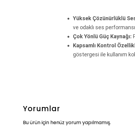
Yüksek Çözünürlüklü Se
ve odaklı ses performansı
Çok Yönlü Güç Kaynağı:
P
Kapsamlı Kontrol Özellikl
göstergesi ile kullanım kol
Yorumlar
Bu ürün için henüz yorum yapılmamış.