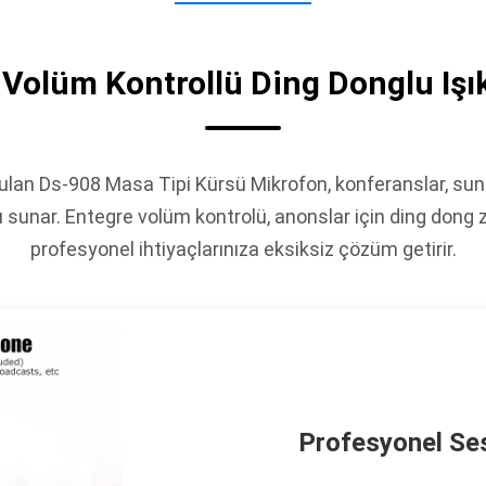
Volüm Kontrollü Ding Donglu Işı
lan Ds-908 Masa Tipi Kürsü Mikrofon, konferanslar, sunu
ı sunar. Entegre volüm kontrolü, anonslar için ding dong zi
profesyonel ihtiyaçlarınıza eksiksiz çözüm getirir.
Profesyonel Se