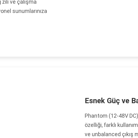
zili ve çalışma
yonel sunumlarınıza
Esnek Güç ve Ba
Phantom (12-48V DC) v
özelliği, farklı kulla
ve unbalanced çıkış m