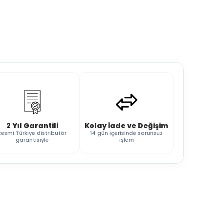
2 Yıl Garantili
Kolay İade ve Değişim
Resmi Türkiye distribütör
14 gün içerisinde sorunsuz
garantisiyle
işlem