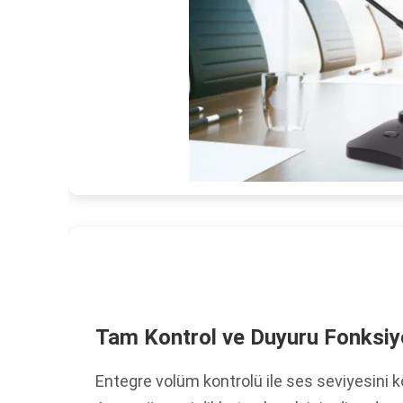
Tam Kontrol ve Duyuru Fonksi
Entegre volüm kontrolü ile ses seviyesini k