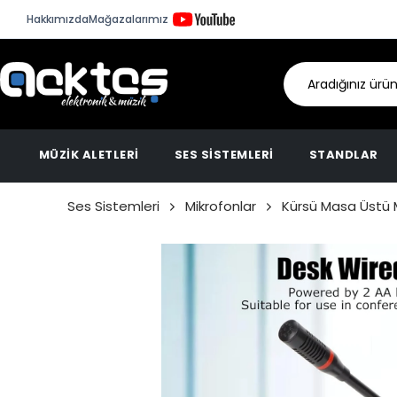
Hakkımızda
Mağazalarımız
MÜZİK ALETLERİ
SES SİSTEMLERİ
STANDLAR
Ses Sistemleri
Mikrofonlar
Kürsü Masa Üstü 