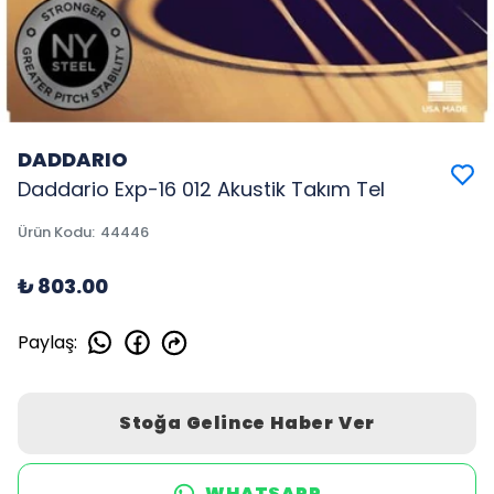
DADDARIO
Daddario Exp-16 012 Akustik Takım Tel
Ürün Kodu
:
44446
₺ 803.00
Paylaş
:
Stoğa Gelince Haber Ver
WHATSAPP