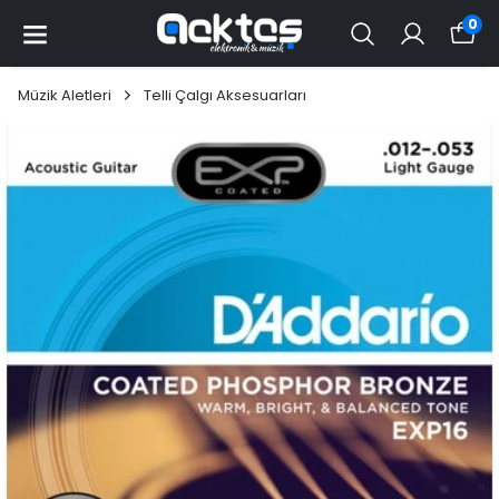
0
Müzik Aletleri
Telli Çalgı Aksesuarları