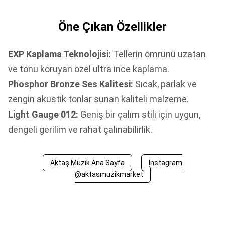
Öne Çıkan Özellikler
EXP Kaplama Teknolojisi:
Tellerin ömrünü uzatan
ve tonu koruyan özel ultra ince kaplama.
Phosphor Bronze Ses Kalitesi:
Sıcak, parlak ve
zengin akustik tonlar sunan kaliteli malzeme.
Light Gauge 012:
Geniş bir çalım stili için uygun,
dengeli gerilim ve rahat çalınabilirlik.
Aktaş Müzik Ana Sayfa
Instagram
@aktasmuzikmarket