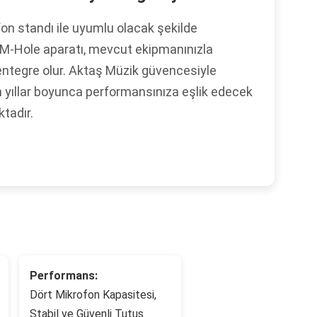
on standı ile uyumlu olacak şekilde
M-Hole aparatı, mevcut ekipmanınızla
entegre olur. Aktaş Müzik güvencesiyle
 yıllar boyunca performansınıza eşlik edecek
ktadır.
Performans:
Dört Mikrofon Kapasitesi,
Stabil ve Güvenli Tutuş