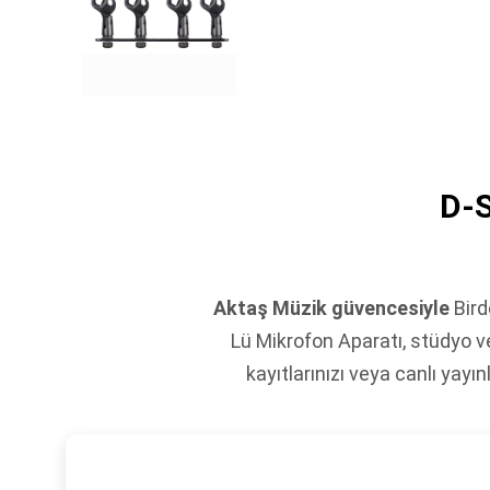
D-S
Aktaş Müzik güvencesiyle
Bird
Lü Mikrofon Aparatı, stüdyo ve
kayıtlarınızı veya canlı yayı