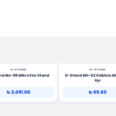
D-STAND
D-STAND
nd Ms-116 Mikrofon Stand
D-Stand Mh-02 Kablolu M
Ayı
₺ 3,091.00
₺ 95.00
SEPETE EKLE
SEPETE EKLE