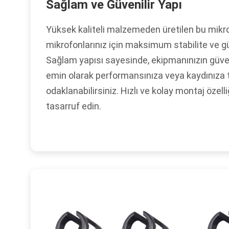
Sağlam ve Güvenilir Yapı
Yüksek kaliteli malzemeden üretilen bu mikro
mikrofonlarınız için maksimum stabilite ve gü
Sağlam yapısı sayesinde, ekipmanınızın gü
emin olarak performansınıza veya kaydınız
odaklanabilirsiniz. Hızlı ve kolay montaj özel
tasarruf edin.