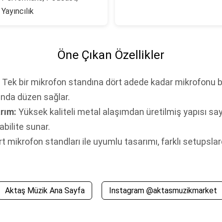
Yayıncılık
Öne Çıkan Özellikler
Tek bir mikrofon standına dört adede kadar mikrofonu 
ında düzen sağlar.
arım:
Yüksek kaliteli metal alaşımdan üretilmiş yapısı sa
bilite sunar.
t mikrofon standları ile uyumlu tasarımı, farklı setupsl
Aktaş Müzik Ana Sayfa
Instagram @aktasmuzikmarket