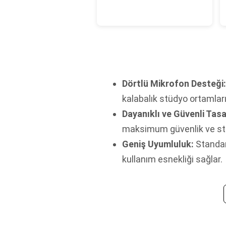
Dörtlü Mikrofon Desteği:
kalabalık stüdyo ortamlar
Dayanıklı ve Güvenli Tas
maksimum güvenlik ve sta
Geniş Uyumluluk:
Standar
kullanım esnekliği sağlar.