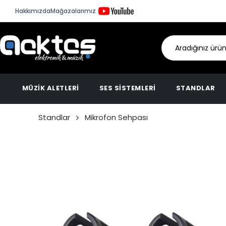
Hakkımızda
Mağazalarımız
MÜZİK ALETLERİ
SES SİSTEMLERİ
STANDLAR
Standlar
Mikrofon Sehpası