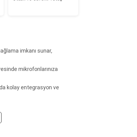
bağlama imkanı sunar,
yesinde mikrofonlarınıza
arda kolay entegrasyon ve