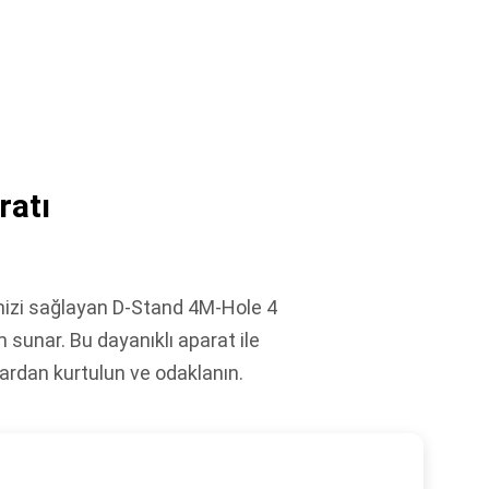
ratı
nizi sağlayan D-Stand 4M-Hole 4
 sunar. Bu dayanıklı aparat ile
slardan kurtulun ve odaklanın.