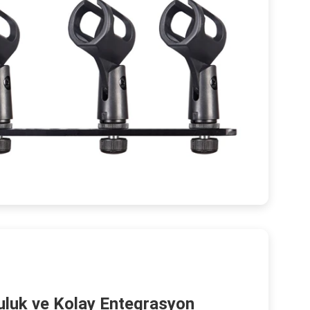
uluk ve Kolay Entegrasyon