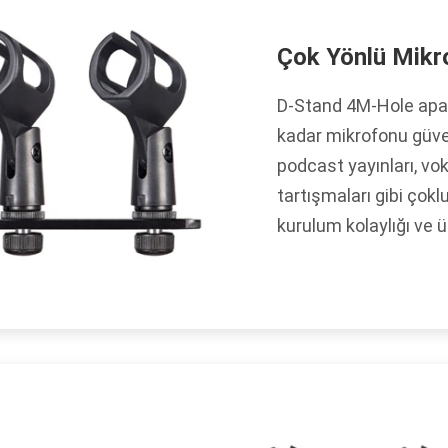
Çok Yönlü Mikr
D-Stand 4M-Hole apar
kadar mikrofonu güven
podcast yayınları, vok
tartışmaları gibi çok
kurulum kolaylığı ve 