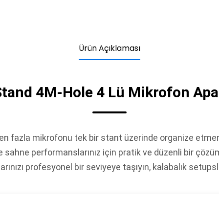
Ürün Açıklaması
tand 4M-Hole 4 Lü Mikrofon Apa
en fazla mikrofonu tek bir stant üzerinde organize etme
 sahne performanslarınız için pratik ve düzenli bir çözüm
nlarınızı profesyonel bir seviyeye taşıyın, kalabalık setup