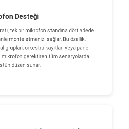
ofon Desteği
atı, tek bir mikrofon standına dört adede
le monte etmenizi sağlar. Bu özellik,
al grupları, orkestra kayıtları veya panel
lu mikrofon gerektiren tüm senaryolarda
üstün düzen sunar.