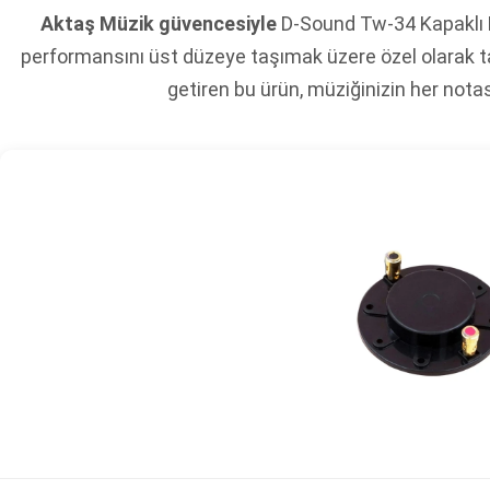
Aktaş Müzik güvencesiyle
D-Sound Tw-34 Kapaklı M
performansını üst düzeye taşımak üzere özel olarak tas
getiren bu ürün, müziğinizin her notas