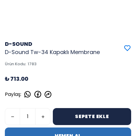
D-SOUND
D-Sound Tw-34 Kapaklı Membrane
Ürün Kodu
:
1783
₺ 713.00
Paylaş
:
SEPETE EKLE
HEMEN AL