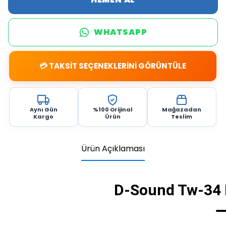
WHATSAPP
💳 TAKSİT SEÇENEKLERİNİ GÖRÜNTÜLE
Aynı Gün
%100 Orijinal
Mağazadan
Kargo
Ürün
Teslim
Ürün Açıklaması
D-Sound Tw-34 