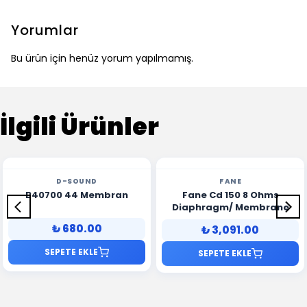
Yorumlar
Bu ürün için henüz yorum yapılmamış.
İlgili Ürünler
D-SOUND
FANE
B40700 44 Membran
Fane Cd 150 8 Ohms
Diaphragm/ Membrane
₺ 680.00
₺ 3,091.00
SEPETE EKLE
SEPETE EKLE