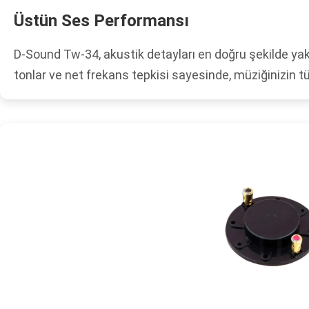
Üstün Ses Performansı
D-Sound Tw-34, akustik detayları en doğru şekilde yakal
tonlar ve net frekans tepkisi sayesinde, müziğinizin t