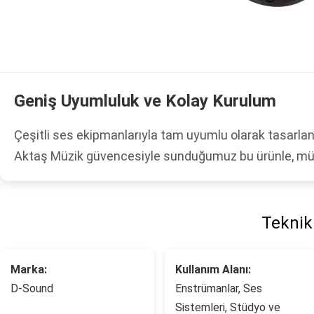
Geniş Uyumluluk ve Kolay Kurulum
Çeşitli ses ekipmanlarıyla tam uyumlu olarak tasarla
Aktaş Müzik güvencesiyle sunduğumuz bu ürünle, müzi
Teknik 
Marka:
Kullanım Alanı:
D-Sound
Enstrümanlar, Ses
Sistemleri, Stüdyo ve