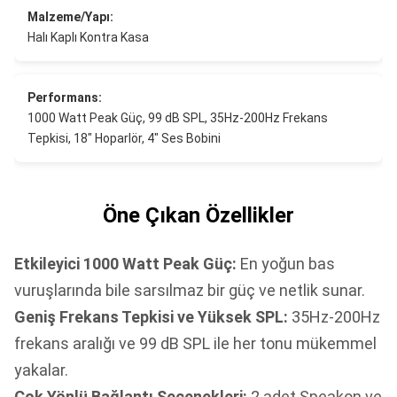
Malzeme/Yapı:
Halı Kaplı Kontra Kasa
Performans:
1000 Watt Peak Güç, 99 dB SPL, 35Hz-200Hz Frekans
Tepkisi, 18" Hoparlör, 4" Ses Bobini
Öne Çıkan Özellikler
Etkileyici 1000 Watt Peak Güç:
En yoğun bas
vuruşlarında bile sarsılmaz bir güç ve netlik sunar.
Geniş Frekans Tepkisi ve Yüksek SPL:
35Hz-200Hz
frekans aralığı ve 99 dB SPL ile her tonu mükemmel
yakalar.
Çok Yönlü Bağlantı Seçenekleri:
2 adet Speakon ve