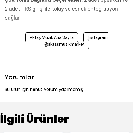
2 adet TRS girişi ile kolay ve esnek entegrasyon
sağlar.
Aktaş Müzik Ana Sayfa
Instagram
@aktasmuzikmarket
Yorumlar
Bu ürün için henüz yorum yapılmamış.
İlgili Ürünler