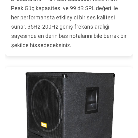
Peak Güç kapasitesi ve 99 dB SPL değeri ile
her performansta etkileyici bir ses kalitesi
sunar. 35Hz-200Hz geniş frekans aralığı
sayesinde en derin bas notalarını bile berrak bir
şekilde hissedeceksiniz.