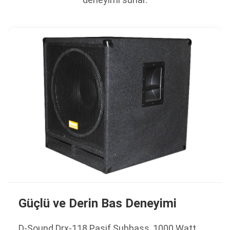
Güçlü ve Derin Bas Deneyimi
D-Sound Drx-118 Pasif Subbass, 1000 Watt