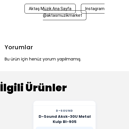
Aktaş Müzik Ana Sayfa
Instagram
@aktasmuzikmarket
Yorumlar
Bu ürün için henüz yorum yapılmamış.
İlgili Ürünler
D-SOUND
D-Sound Aksk-30U Metal
Kulp Bl-905