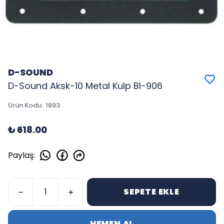
D-SOUND
D-Sound Aksk-10 Metal Kulp Bl-906
Ürün Kodu
:
1893
₺ 618.00
Paylaş
:
SEPETE EKLE
HEMEN AL