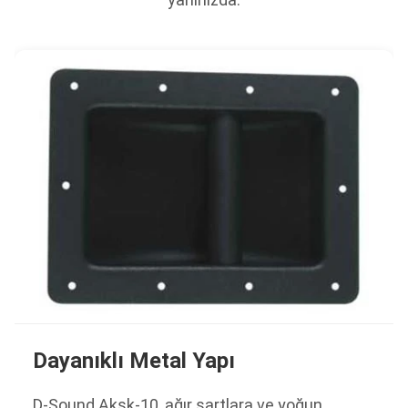
Dayanıklı Metal Yapı
D-Sound Aksk-10, ağır şartlara ve yoğun