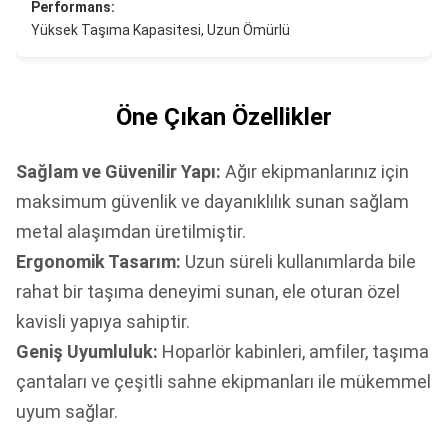
Performans:
Yüksek Taşıma Kapasitesi, Uzun Ömürlü
Öne Çıkan Özellikler
Sağlam ve Güvenilir Yapı:
Ağır ekipmanlarınız için
maksimum güvenlik ve dayanıklılık sunan sağlam
metal alaşımdan üretilmiştir.
Ergonomik Tasarım:
Uzun süreli kullanımlarda bile
rahat bir taşıma deneyimi sunan, ele oturan özel
kavisli yapıya sahiptir.
Geniş Uyumluluk:
Hoparlör kabinleri, amfiler, taşıma
çantaları ve çeşitli sahne ekipmanları ile mükemmel
uyum sağlar.