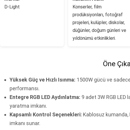
D-Light
Konserler, film
prodüksiyonları, fotoğraf
projeleri, kulüpler, diskolar,
düğünler, doğum günleri ve
yıldönümü etkinlikleri.
Öne Çıka
Yüksek Güç ve Hızlı Isınma:
1500W gücü ve sadece 10
performansı.
Entegre RGB LED Aydınlatma:
9 adet 3W RGB LED la
yaratma imkanı.
Kapsamlı Kontrol Seçenekleri:
Kablosuz kumanda, L
imkanı sunar.