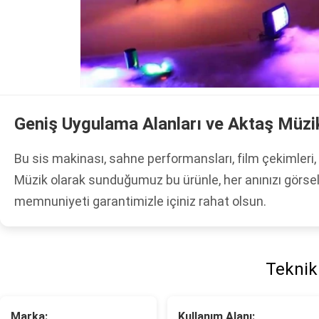
Geniş Uygulama Alanları ve Aktaş Müzik
Bu sis makinası, sahne performansları, film çekimleri, k
Müzik olarak sunduğumuz bu ürünle, her anınızı görsel
memnuniyeti garantimizle içiniz rahat olsun.
Teknik 
Marka:
Kullanım Alanı: