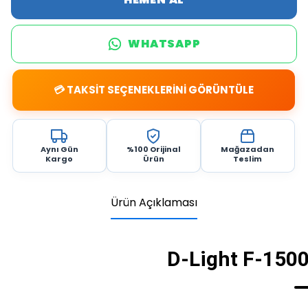
WHATSAPP
💳 TAKSİT SEÇENEKLERİNİ GÖRÜNTÜLE
Aynı Gün
%100 Orijinal
Mağazadan
Kargo
Ürün
Teslim
Ürün Açıklaması
D-Light F-1500