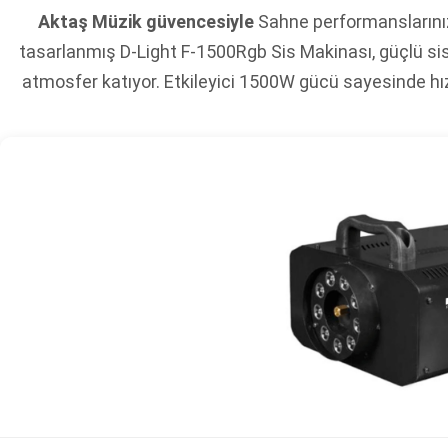
Aktaş Müzik güvencesiyle
Sahne performanslarınızı,
tasarlanmış D-Light F-1500Rgb Sis Makinası, güçlü sis 
atmosfer katıyor. Etkileyici 1500W gücü sayesinde hız