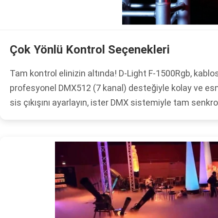
Çok Yönlü Kontrol Seçenekleri
Tam kontrol elinizin altında! D-Light F-1500Rgb, kabl
profesyonel DMX512 (7 kanal) desteğiyle kolay ve esne
sis çıkışını ayarlayın, ister DMX sistemiyle tam senkr