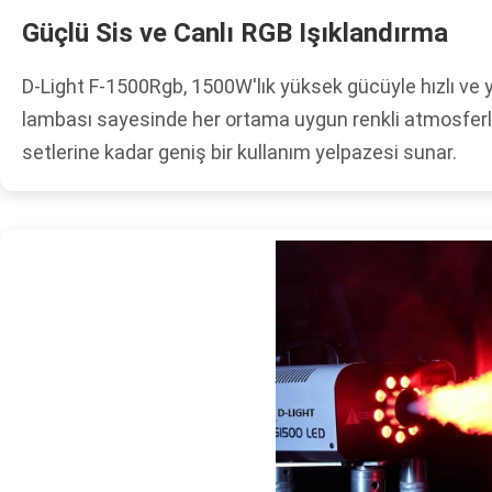
Güçlü Sis ve Canlı RGB Işıklandırma
D-Light F-1500Rgb, 1500W'lık yüksek gücüyle hızlı ve
lambası sayesinde her ortama uygun renkli atmosferler
setlerine kadar geniş bir kullanım yelpazesi sunar.