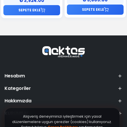
₺ 3,924.00
SEPETE EKLE
SEPETE EKLE
Hesabım
Kategoriler
Hakkımızda
KURUMSAL
Alışveriş deneyiminizi iyileştirmek için yasal
düzenlemelere uygun çerezler (cookies) kullanıyoruz.