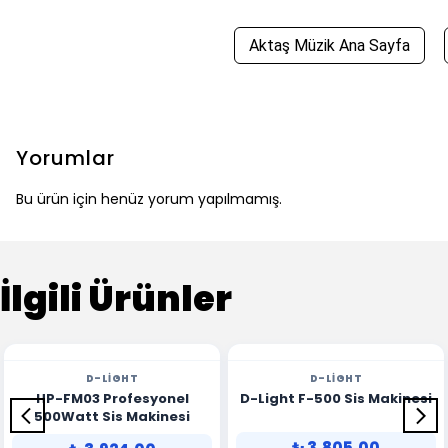
Aktaş Müzik Ana Sayfa
Yorumlar
Bu ürün için henüz yorum yapılmamış.
İlgili Ürünler
D-LIGHT
D-LIGHT
HP-FM03 Profesyonel
D-Light F-500 Sis Makinesi
500Watt Sis Makinesi
₺ 3,805.00