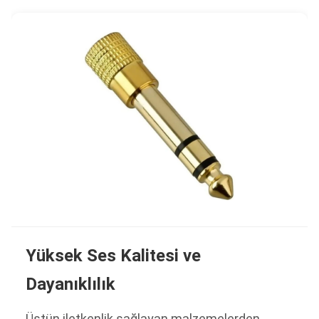
Yüksek Ses Kalitesi ve
Dayanıklılık
Üstün iletkenlik sağlayan malzemelerden