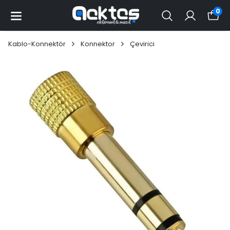
0
Kablo-Konnektör
Konnektor
Çevirici