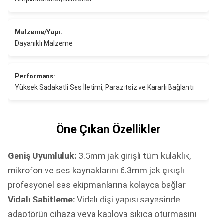
Malzeme/Yapı:
Dayanıklı Malzeme
Performans:
Yüksek Sadakatli Ses İletimi, Parazitsiz ve Kararlı Bağlantı
Öne Çıkan Özellikler
Geniş Uyumluluk:
3.5mm jak girişli tüm kulaklık,
mikrofon ve ses kaynaklarını 6.3mm jak çıkışlı
profesyonel ses ekipmanlarına kolayca bağlar.
Vidalı Sabitleme:
Vidalı dişi yapısı sayesinde
adaptörün cihaza veya kabloya sıkıca oturmasını