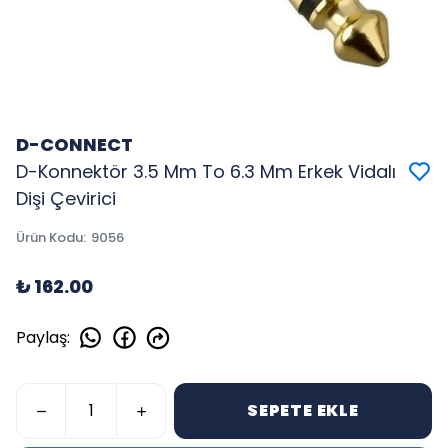
D-CONNECT
D-Konnektör 3.5 Mm To 6.3 Mm Erkek Vidalı
Dişi Çevirici
Ürün Kodu
:
9056
₺ 162.00
Paylaş
:
SEPETE EKLE