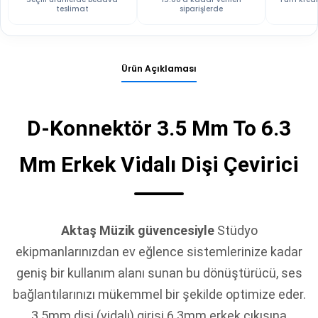
teslimat
siparişlerde
Ürün Açıklaması
D-Konnektör 3.5 Mm To 6.3
Mm Erkek Vidalı Dişi Çevirici
Aktaş Müzik güvencesiyle
Stüdyo
ekipmanlarınızdan ev eğlence sistemlerinize kadar
geniş bir kullanım alanı sunan bu dönüştürücü, ses
bağlantılarınızı mükemmel bir şekilde optimize eder.
3.5mm dişi (vidalı) girişi 6.3mm erkek çıkışına