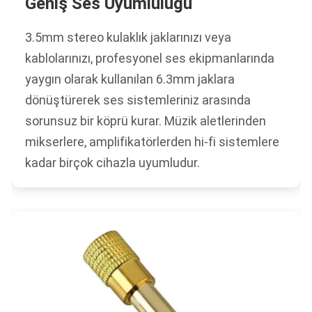
Geniş Ses Uyumluluğu
3.5mm stereo kulaklık jaklarınızı veya
kablolarınızı, profesyonel ses ekipmanlarında
yaygın olarak kullanılan 6.3mm jaklara
dönüştürerek ses sistemleriniz arasında
sorunsuz bir köprü kurar. Müzik aletlerinden
mikserlere, amplifikatörlerden hi-fi sistemlere
kadar birçok cihazla uyumludur.