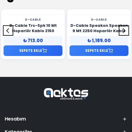
D-CABLE
D-CABLE
D-Cable Trs-Spk 10 Mt
D-Cable Speakon Speakon
Hoparlör Kablo 2150
9 Mt 2250 Hoparlör Kablo
₺ 713.00
₺ 1,189.00
SEPETE EKLE
SEPETE EKLE
Hesabım
Kategoriler