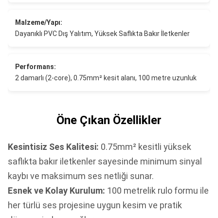
Malzeme/Yapı:
Dayanıklı PVC Dış Yalıtım, Yüksek Saflıkta Bakır İletkenler
Performans:
2 damarlı (2-core), 0.75mm² kesit alanı, 100 metre uzunluk
Öne Çıkan Özellikler
Kesintisiz Ses Kalitesi:
0.75mm² kesitli yüksek
saflıkta bakır iletkenler sayesinde minimum sinyal
kaybı ve maksimum ses netliği sunar.
Esnek ve Kolay Kurulum:
100 metrelik rulo formu ile
her türlü ses projesine uygun kesim ve pratik