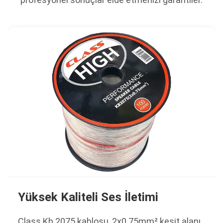
Yüksek Kaliteli Ses İletimi
Class Kb 2075 kablosu, 2x0.75mm² kesit alanı