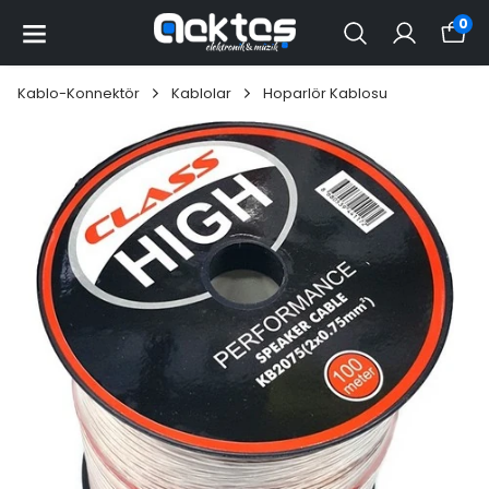
0
Kablo-Konnektör
Kablolar
Hoparlör Kablosu