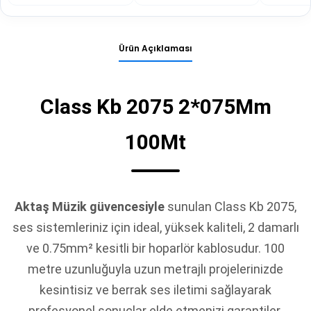
Ürün Açıklaması
Class Kb 2075 2*075Mm
100Mt
Aktaş Müzik güvencesiyle
sunulan Class Kb 2075,
ses sistemleriniz için ideal, yüksek kaliteli, 2 damarlı
ve 0.75mm² kesitli bir hoparlör kablosudur. 100
metre uzunluğuyla uzun metrajlı projelerinizde
kesintisiz ve berrak ses iletimi sağlayarak
profesyonel sonuçlar elde etmenizi garantiler.