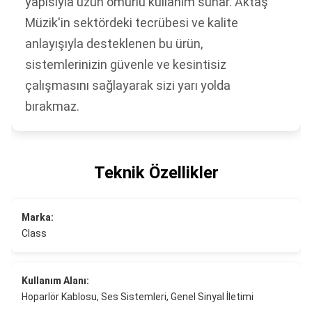
yapısıyla uzun ömürlü kullanım sunar. Aktaş
Müzik'in sektördeki tecrübesi ve kalite
anlayışıyla desteklenen bu ürün,
sistemlerinizin güvenle ve kesintisiz
çalışmasını sağlayarak sizi yarı yolda
bırakmaz.
Teknik Özellikler
Marka:
Class
Kullanım Alanı:
Hoparlör Kablosu, Ses Sistemleri, Genel Sinyal İletimi