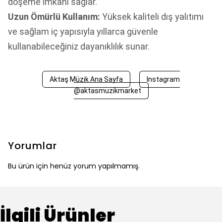
döşeme imkanı sağlar.
Uzun Ömürlü Kullanım:
Yüksek kaliteli dış yalıtımı
ve sağlam iç yapısıyla yıllarca güvenle
kullanabileceğiniz dayanıklılık sunar.
Aktaş Müzik Ana Sayfa
Instagram
@aktasmuzikmarket
Yorumlar
Bu ürün için henüz yorum yapılmamış.
İlgili Ürünler