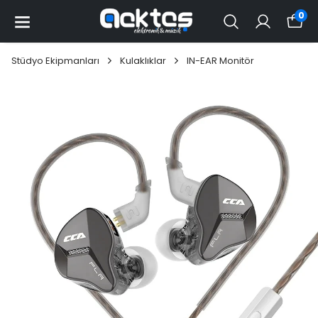
0
Stüdyo Ekipmanları
Kulaklıklar
IN-EAR Monitör