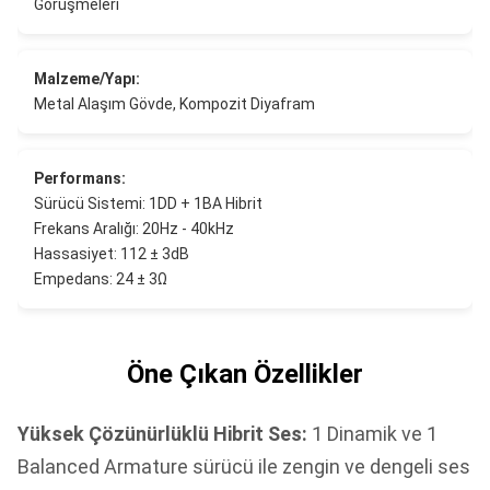
Görüşmeleri
Malzeme/Yapı:
Metal Alaşım Gövde, Kompozit Diyafram
Performans:
Sürücü Sistemi: 1DD + 1BA Hibrit
Frekans Aralığı: 20Hz - 40kHz
Hassasiyet: 112 ± 3dB
Empedans: 24 ± 3Ω
Öne Çıkan Özellikler
Yüksek Çözünürlüklü Hibrit Ses:
1 Dinamik ve 1
Balanced Armature sürücü ile zengin ve dengeli ses