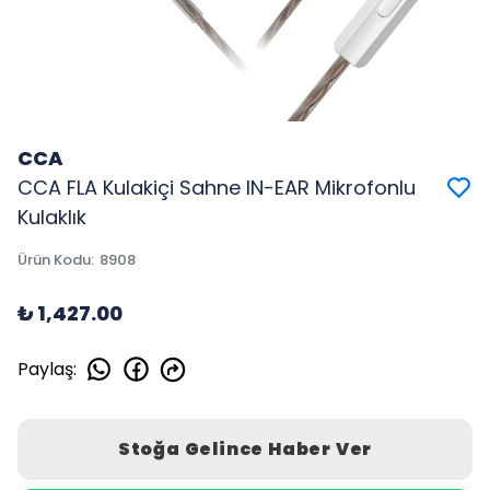
CCA
CCA FLA Kulakiçi Sahne IN-EAR Mikrofonlu
Kulaklık
Ürün Kodu
:
8908
₺ 1,427.00
Paylaş
:
Stoğa Gelince Haber Ver