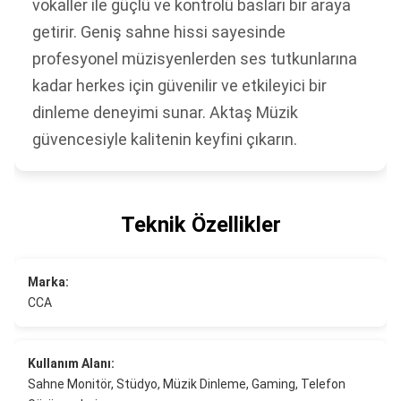
vokaller ile güçlü ve kontrolü basları bir araya
getirir. Geniş sahne hissi sayesinde
profesyonel müzisyenlerden ses tutkunlarına
kadar herkes için güvenilir ve etkileyici bir
dinleme deneyimi sunar. Aktaş Müzik
güvencesiyle kalitenin keyfini çıkarın.
Teknik Özellikler
Marka:
CCA
Kullanım Alanı:
Sahne Monitör, Stüdyo, Müzik Dinleme, Gaming, Telefon