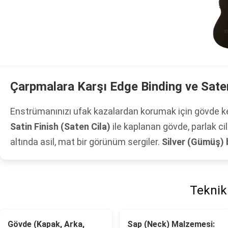
Çarpmalara Karşı Edge Binding ve Sate
Enstrümanınızı ufak kazalardan korumak için gövde k
Satin Finish (Saten Cila)
ile kaplanan gövde, parlak cil
altında asil, mat bir görünüm sergiler.
Silver (Gümüş) 
Teknik 
Gövde (Kapak, Arka,
Sap (Neck) Malzemesi: