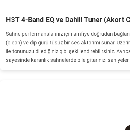
H3T 4-Band EQ ve Dahili Tuner (Akort C
Sahne performanslarınız için amfiye doğrudan bağla
(clean) ve dip gürültüsüz bir ses aktarımı sunar. Üze
ile tonunuzu dilediğiniz gibi şekillendirebilirsiniz. Ayrı
sayesinde karanlık sahnelerde bile gitarınızı saniyeler 