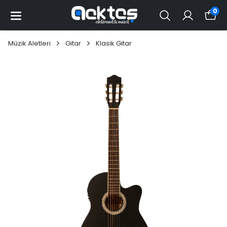
0
Müzik Aletleri
Gitar
Klasik Gitar