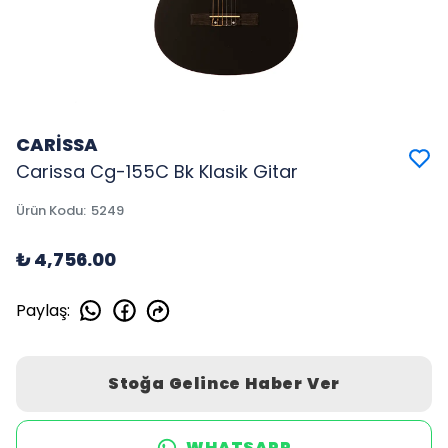
CARİSSA
Carissa Cg-155C Bk Klasik Gitar
Ürün Kodu
:
5249
₺ 4,756.00
Paylaş
:
Stoğa Gelince Haber Ver
WHATSAPP