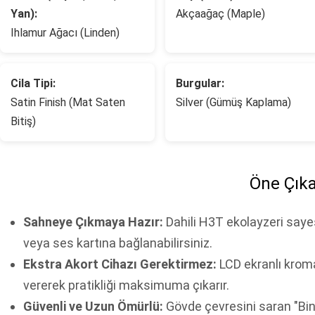
Yan):
Akçaağaç (Maple)
Ihlamur Ağacı (Linden)
Cila Tipi:
Burgular:
Satin Finish (Mat Saten
Silver (Gümüş Kaplama)
Bitiş)
Öne Çıka
Sahneye Çıkmaya Hazır:
Dahili H3T ekolayzeri say
veya ses kartına bağlanabilirsiniz.
Ekstra Akort Cihazı Gerektirmez:
LCD ekranlı kromat
vererek pratikliği maksimuma çıkarır.
Güvenli ve Uzun Ömürlü:
Gövde çevresini saran "Bin