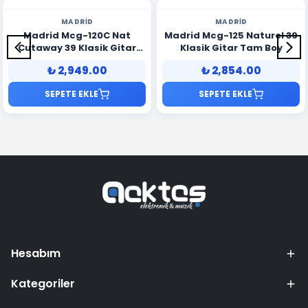
MADRID
MADRID
Madrid Mcg-120C Nat
Madrid Mcg-125 Naturel 39
Cutaway 39 Klasik Gitar
Klasik Gitar Tam Boy
Tam Boy
₺ 2,949.00
₺ 2,854.00
SEPETE EKLE
SEPETE EKLE
Hesabım
Kategoriler