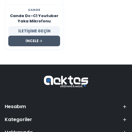
CANDE
Cande Dc-C1 Youtuber
Yaka Mikrofonu
İLETİŞİME GEÇİN
İNCELE
Hesabım
Kategoriler