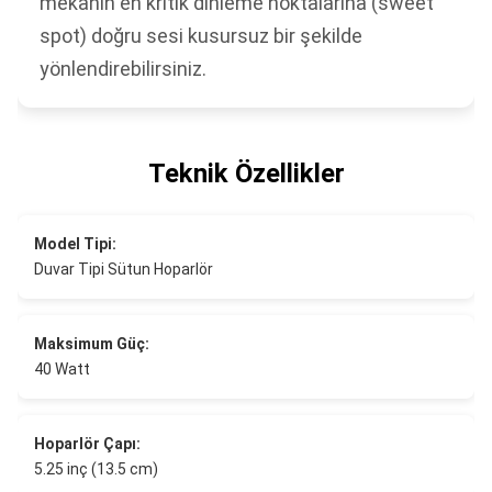
mekanın en kritik dinleme noktalarına (sweet
spot) doğru sesi kusursuz bir şekilde
yönlendirebilirsiniz.
Teknik Özellikler
Model Tipi:
Duvar Tipi Sütun Hoparlör
Maksimum Güç:
40 Watt
Hoparlör Çapı:
5.25 inç (13.5 cm)