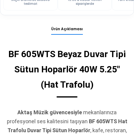
teslimat
siparişlerde
Ürün Açıklaması
BF 605WTS Beyaz Duvar Tipi
Sütun Hoparlör 40W 5.25"
(Hat Trafolu)
Aktaş Müzik güvencesiyle
mekanlarınıza
profesyonel ses kalitesini taşıyan
BF 605WTS Hat
Trafolu Duvar Tipi Sütun Hoparlör
, kafe, restoran,