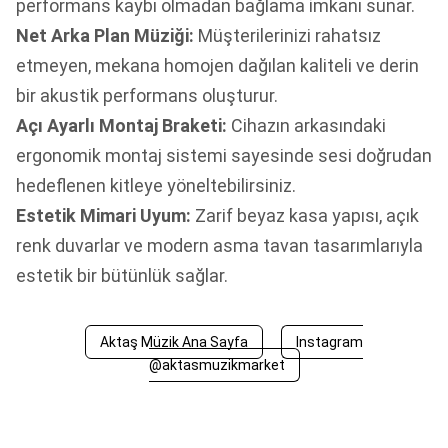
performans kaybı olmadan bağlama imkanı sunar.
Net Arka Plan Müziği:
Müşterilerinizi rahatsız
etmeyen, mekana homojen dağılan kaliteli ve derin
bir akustik performans oluşturur.
Açı Ayarlı Montaj Braketi:
Cihazın arkasındaki
ergonomik montaj sistemi sayesinde sesi doğrudan
hedeflenen kitleye yöneltebilirsiniz.
Estetik Mimari Uyum:
Zarif beyaz kasa yapısı, açık
renk duvarlar ve modern asma tavan tasarımlarıyla
estetik bir bütünlük sağlar.
Aktaş Müzik Ana Sayfa
Instagram
@aktasmuzikmarket