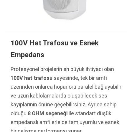
100V Hat Trafosu ve Esnek
Empedans
Profesyonel projelerin en büyük ihtiyacı olan
100V hat trafosu
sayesinde, tek bir amfi
üzerinden onlarca hoparlörü paralel bağlayabilir
ve uzun kablolamalarda oluşabilecek ses
kayıplarının önüne geçebilirsiniz. Ayrıca sahip
olduğu
8 OHM seçeneği
ile standart düşük
empedanslı amfilerle de tam uyumlu ve esnek
bir çalışma performansı sunar.