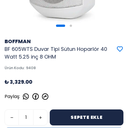
BOFFMAN
BF 605WTS Duvar Tipi Sütun Hoparlör 40
Watt 5.25 inç 8 OHM
Ürün Kodu
:
9408
₺ 3,329.00
Paylaş
:
SEPETE EKLE