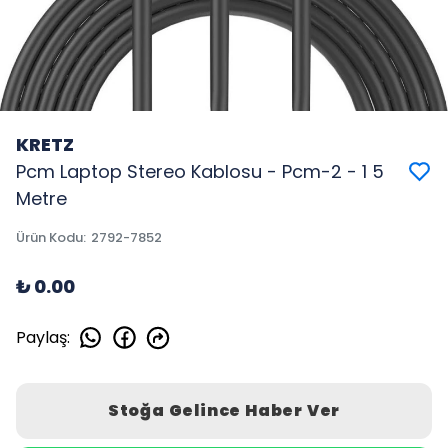
KRETZ
Pcm Laptop Stereo Kablosu - Pcm-2 - 1 5
Metre
Ürün Kodu
:
2792-7852
₺ 0.00
Paylaş
:
Stoğa Gelince Haber Ver