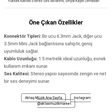
Yüksek Kaliteli Stereo Ses Aktarımı, Sinyal Kaybı Olmadan
Öne Çıkan Özellikler
Konnektör Tipleri:
Bir ucu 6.3mm Jack, diğer ucu
3.5mm Mini Jack bağlantısına sahiptir, geniş
uyumluluk sağlar.
Kablo Uzunluğu:
1.5 metrelik ideal uzunluğu, esnek
kullanım imkanı sunar.
Ses Kalitesi:
Stereo yapısı sayesinde zengin ve net
bir ses deneyimi sunar.
Aktaş Müzik Ana Sayfa
Instagram
@aktasmuzikmarket